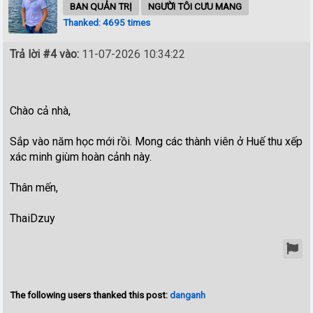
BAN QUẢN TRỊ
NGƯỜI TÔI CƯU MANG
Thanked: 4695 times
Trả lời #4 vào:
11-07-2026 10:34:22
Chào cả nhà,
Sắp vào năm học mới rồi. Mong các thành viên ở Huế thu xếp
xác minh giùm hoàn cảnh này.
Thân mến,
ThaiDzuy
The following users thanked this post:
danganh