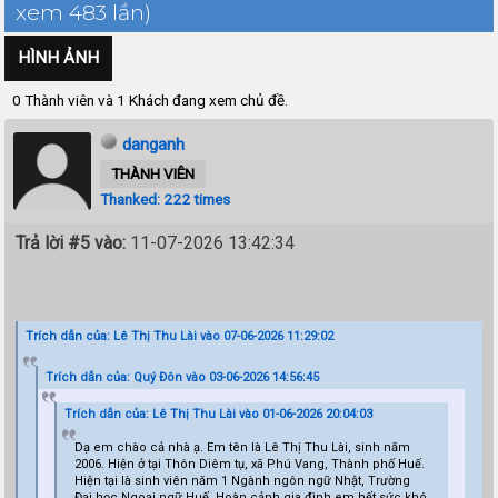
xem 483 lần)
HÌNH ẢNH
0 Thành viên và 1 Khách đang xem chủ đề.
danganh
THÀNH VIÊN
Thanked: 222 times
Trả lời #5 vào:
11-07-2026 13:42:34
Trích dẫn của: Lê Thị Thu Lài vào 07-06-2026 11:29:02
Trích dẫn của: Quý Đôn vào 03-06-2026 14:56:45
Trích dẫn của: Lê Thị Thu Lài vào 01-06-2026 20:04:03
Dạ em chào cả nhà ạ. Em tên là Lê Thị Thu Lài, sinh năm
2006. Hiện ở tại Thôn Diêm tụ, xã Phú Vang, Thành phố Huế.
Hiện tại là sinh viên năm 1 Ngành ngôn ngữ Nhật, Trường
Đại học Ngoại ngữ Huế. Hoàn cảnh gia đình em hết sức khó