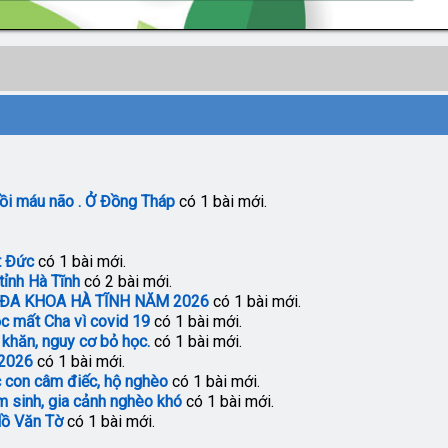
hồi máu não . Ở Đồng Tháp
có 1 bài mới.
t Đức
có 1 bài mới.
tỉnh Hà Tĩnh
có 2 bài mới.
 ĐA KHOA HÀ TĨNH NĂM 2026
có 1 bài mới.
c mất Cha vì covid 19
có 1 bài mới.
 khăn, nguy cơ bỏ học.
có 1 bài mới.
 2026
có 1 bài mới.
c con câm điếc, hộ nghèo
có 1 bài mới.
m sinh, gia cảnh nghèo khó
có 1 bài mới.
Hồ Văn Tờ
có 1 bài mới.