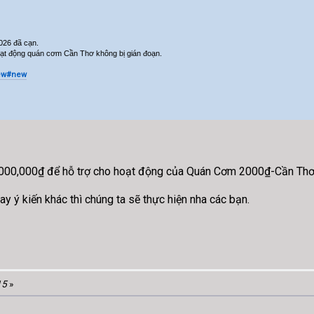
026 đã cạn.
ạt động quán cơm Cần Thơ không bị gián đoạn.
new#new
000,000₫ để hỗ trợ cho hoạt động của Quán Cơm 2000₫-Cần Thơ
y ý kiến khác thì chúng ta sẽ thực hiện nha các bạn.
15
»