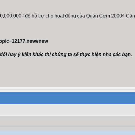
0,000,000₫ để hỗ trợ cho hoạt động của Quán Cơm 2000₫-Cần
topic=12177.new#new
ối hay ý kiến khác thì chúng ta sẽ thực hiện nha các bạn.