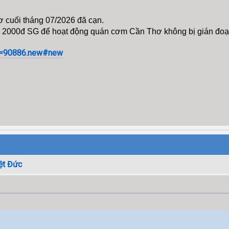
cuối tháng 07/2026 đã cạn.
 2000đ SG để hoạt động quán cơm Cần Thơ không bị gián đoạ
ic=90886.new#new
ệt Đức