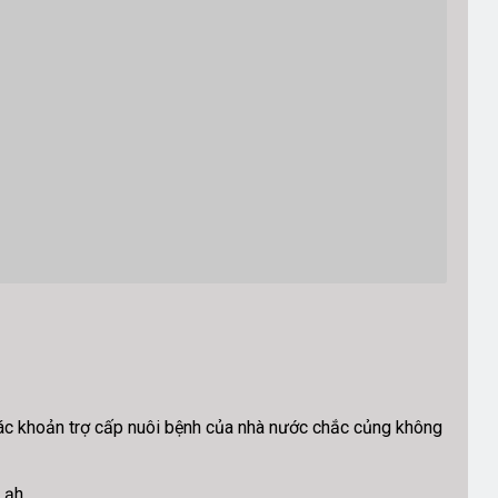
. Các khoản trợ cấp nuôi bệnh của nhà nước chắc củng không
 ạh