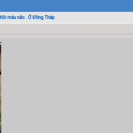
Nhồi máu não . Ở Đồng Tháp