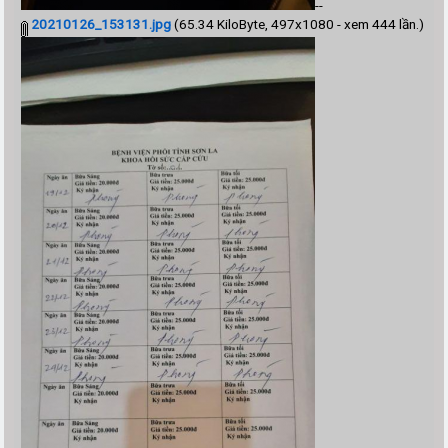
--
20210126_153131.jpg
(65.34 KiloByte, 497x1080 - xem 444 lần.)