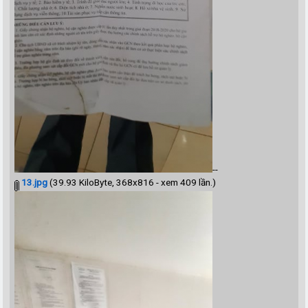
--
13.jpg
(39.93 KiloByte, 368x816 - xem 409 lần.)