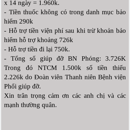
x 14 ngày = 1.960k.
- Tiền thuốc không có trong danh mục bảo
hiểm 290k
- Hỗ trợ tiền viện phí sau khi trừ khoản bảo
hiểm hỗ trợ khoảng 726k
- Hỗ trợ tiền đi lại 750k.
- Tổng số giúp đỡ BN Phóng: 3.726K
Trong đó NTCM 1.500k số tiền thiếu
2.226k do Đoàn viên Thanh niên Bệnh viện
Phổi giúp đỡ.
Xin trân trọng cảm ơn các anh chị và các
mạnh thường quân.