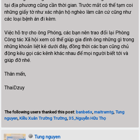
tại địa phương cũng cần thời gian. Trước mắt có thể tạm coi
những giấy tờ như xác nhận hộ nghèo làm căn cứ cũng như
các loại bệnh án đi kèm.
Việc hỗ trợ cho ông Phóng, các bạn nên trao đổi lại Phòng
Công tác Xã hội xem có thể giúp gia đình ông những gì trong
những khoản liệt kê dưới đây, đồng thời các bạn cũng chủ
động kêu gọi các kênh khác nhau để mọi người biết tới và
giúp đỡ nhé.
Thân mến,
ThaiDzuy
The following users thanked this post:
banbe6x
,
maitramtg
,
Tung
nguyen
,
Kiều Xuân Trường Trường
,
35_Nguyễn Hữu Thọ
Tung nguyen