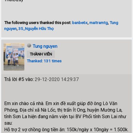
The following users thanked this post:
banbe6x
,
maitramtg
,
Tung
nguyen
,
35_Nguyễn Hữu Thọ
Tung nguyen
THÀNH VIÊN
Thanked: 131 times
Trả lời #5 vào:
29-12-2020 14:29:37
Em xin chào cả nhà. Em xin đề xuất giúp đỡ ông Lò Văn
Phóng, Địa chỉ xã Nà Lốc, thị trấn Ít Ong, huyện Mường La,
tỉnh Sơn La hiện đang nằm viện tại BV Phổi tỉnh Sơn Lai như
sau:
Hỗ trợ 2 vợ chồng ông tiền ăn: 150k/ngày x 10ngày = 1.500k.