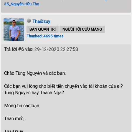
35_Nguyễn Hữu Thọ
ThaiDzuy
BAN QUẢN TRỊ
NGƯỜI TÔI CƯU MANG
Thanked: 4695 times
Trả lời #6 vào:
29-12-2020 22:27:58
Chào Tùng Nguyễn và các bạn,
Các bạn vui lòng cho biết tiền chuyển vào tài khoản của ai?
Tung Nguyen hay Thanh Ngà?
Mong tin các bạn.
Thân mến,
ThaiDzuy