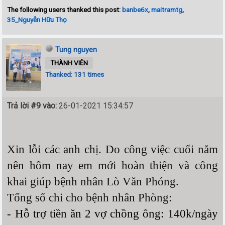
The following users thanked this post:
banbe6x
,
maitramtg
,
35_Nguyễn Hữu Thọ
Tung nguyen
THÀNH VIÊN
Thanked: 131 times
Trả lời #9 vào:
26-01-2021 15:34:57
Xin lỗi các anh chị. Do công việc cuối năm
nên hôm nay em mới hoàn thiện và công
khai giúp bệnh nhân Lò Văn Phóng.
Tổng số chi cho bệnh nhân Phòng:
- Hỗ trợ tiền ăn 2 vợ chồng ông: 140k/ngày