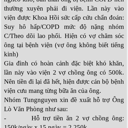
thường xuyên phải đi viện. Lần này vào
viện được Khoa Hồi sức cấp cứu chẩn đoán:
Suy hô hấp/COPD mức độ nặng nhóm
C/Theo dõi lao phổi. Hiện có vợ chăm sóc
ông tại bệnh viện (vợ ông không biết tiếng
kinh)
Gia đình có hoàn cảnh đặc biệt khó khăn,
lần này vào viện 2 vợ chồng ông có 500k.
Nên tiền đi lại đã hết, hiện được cán bộ bệnh
viện cưu mang từng bữa ăn của ông.
Nhóm Tungnguyen xin đề xuất hỗ trợ Ông
Lò Văn Phòng như sau:
-
Hỗ trợ tiền ăn 2 vợ chồng ông:
150k/ngày x 15 ngày = 2.250k.