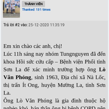
THÀNH VIÊN
Thanked: 131 times
Trả lời #2 vào:
25-12-2020 11:35:19
Em xin chào các anh, chị!
Lúc 11h sáng nay nhóm Tungnguyen đã đến
khoa Hồi sức cứu cấp – Bệnh viện Phổi tỉnh
Sơn La để xác minh trường hợp ông
Lò
Văn Phóng
, sinh 1963, Địa chỉ xã Nà Lốc,
thị trấn Ít Ong, huyện Mường La, tỉnh Sơn
La.
Ông Lò Văn Phóng là gia đình thuộc hộ
nghèo khó, bản thân ông bị bệnh COPD nên