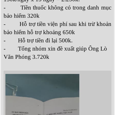
-
Tiền thuốc không có trong danh mục
bảo hiểm 320k
-
Hỗ trợ tiền viện phí sau khi trừ khoản
bảo hiểm hỗ trợ khoảng 650k
-
Hỗ trợ tiền đi lại 500k.
-
Tổng nhóm xin đề xuất giúp Ông Lò
Văn Phóng 3.720k