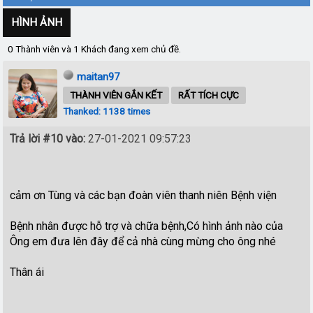
HÌNH ẢNH
0 Thành viên và 1 Khách đang xem chủ đề.
maitan97
THÀNH VIÊN GẮN KẾT
RẤT TÍCH CỰC
Thanked: 1138 times
Trả lời #10 vào:
27-01-2021 09:57:23
cảm ơn Tùng và các bạn đoàn viên thanh niên Bệnh viện
Bệnh nhân được hỗ trợ và chữa bệnh,Có hình ảnh nào của
Ông em đưa lên đây để cả nhà cùng mừng cho ông nhé
Thân ái