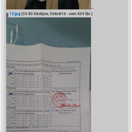
--
12.jpg
(33.83 KiloByte, 368x816 - xem 439 lần.)