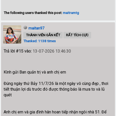
The following users thanked this post:
maitramtg
maitan97
THÀNH VIÊN GẮN KẾT
RẤT TÍCH CỰC
Thanked: 1138 times
Trả lời #15 vào:
13-07-2026 13:46:30
Kình gửi Ban quản trị và anh chị em
Đúng ngày thứ Bảy 11/7/26 là một ngày vô cùng đẹp , thơi
tiết thuận lợi dù trước đó được thông báo là mưa to và lũ
quét
Anh chị em và gia đình hân hoan tiếp nhận ngôi nhà 51. Để