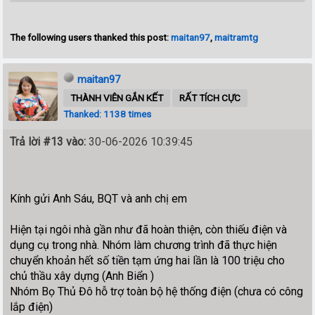
The following users thanked this post:
maitan97
,
maitramtg
maitan97
THÀNH VIÊN GẮN KẾT
RẤT TÍCH CỰC
Thanked: 1138 times
Trả lời #13 vào:
30-06-2026 10:39:45
Kính gửi Anh Sáu, BQT và anh chị em
Hiện tại ngôi nhà gần như đã hoàn thiện, còn thiếu điện và
dụng cụ trong nhà. Nhóm làm chương trình đã thực hiện
chuyển khoản hết số tiền tạm ứng hai lần là 100 triệu cho
chủ thầu xây dựng (Anh Biển )
Nhóm Bọ Thủ Đô hỗ trợ toàn bộ hệ thống điện (chưa có công
lắp điện)