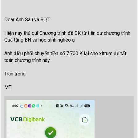
Dear Anh Sáu và BQT
Hiện nay thủ quĩ Chương trình đã CK từ tiền dư chương trình
Quà tặng BN và học sịnh nghèo ạ
Anh điều phối chuyển tiền số 7.700 K lại cho xitrum để tất
toán chương trình này
Trân trọng
MT