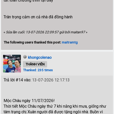
tất toán chương trình tại đây
Trân trọng cảm ơn cả nhà đã đồng hành
«
Sửa lần cuối: 13-07-2026 22:09:57 gửi bởi maitan97
»
The following users thanked this post:
maitramtg
khongcolenao
THÀNH VIÊN
Thanked: 235 times
Trả lời #14 vào:
13-07-2026 12:17:13
Mộc Châu ngày 11/07/2026!
Thời tiết Mộc Châu ngày thứ 7 khi nắng khi mưa, giống như
tâm trạng chị Xuân người đã được tặng ngôi nhà. Buồn vì