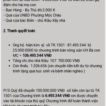
đệm cho hai mẹ con
- Bạn Hùng - Bọ Thủ đô:2.000 K
- Quà của UNBD Phường Mộc Châu
- Quà của bác Biên - chủ thầu Xây nhà
2. Thanh quyết toán:
Ủng hộ hiện kim: a) về TK 1501 : 81.493.344 b)
25.000.0000 từ chương trình bán nông sản UH Bà con
MC =
106.493.344 VNĐ
Tổng chi cho nhà thầu: 107. 700.000 VNĐ
Còn thiếu : 1.206.656 (xin chuyển tiền kết dư từ chương
trình tặng quà học sinh và bệnh nhân nghèo )
P/S Quỹ đã chuyển 100.000.000 VNĐ số tiền còn lại từ TK
1501 của Chương trình là
6.493.344 VNĐ
xin được chuyển
vào tài khoản của thủ quỹ Chương trình để hoàn thành việc