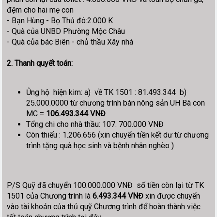
đệm cho hai mẹ con
- Bạn Hùng - Bọ Thủ đô:2.000 K
- Quà của UNBD Phường Mộc Châu
- Quà của bác Biên - chủ thầu Xây nhà
2. Thanh quyết toán:
Ủng hộ hiện kim: a) về TK 1501 : 81.493.344 b)
25.000.0000 từ chương trình bán nông sản UH Bà con
MC =
106.493.344 VNĐ
Tổng chi cho nhà thầu: 107. 700.000 VNĐ
Còn thiếu : 1.206.656 (xin chuyển tiền kết dư từ chương
trình tặng quà học sinh và bệnh nhân nghèo )
P/S Quỹ đã chuyển 100.000.000 VNĐ số tiền còn lại từ TK
1501 của Chương trình là
6.493.344 VNĐ
xin được chuyển
vào tài khoản của thủ quỹ Chương trình để hoàn thành việc