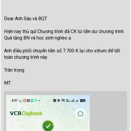
Dear Anh Sáu và BQT
Hiện nay thủ quĩ Chương trình đã CK từ tiền dư chương trình
Quà tặng BN và học sịnh nghèo ạ
Anh điều phối chuyển tiền số 7.700 K lại cho xitrum để tất
toán chương trình này
Trân trọng
MT