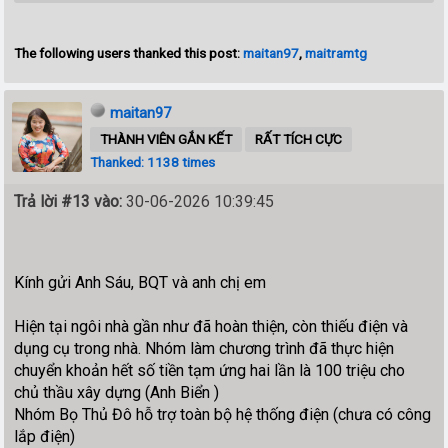
The following users thanked this post:
maitan97
,
maitramtg
maitan97
THÀNH VIÊN GẮN KẾT
RẤT TÍCH CỰC
Thanked: 1138 times
Trả lời #13 vào:
30-06-2026 10:39:45
Kính gửi Anh Sáu, BQT và anh chị em
Hiện tại ngôi nhà gần như đã hoàn thiện, còn thiếu điện và
dụng cụ trong nhà. Nhóm làm chương trình đã thực hiện
chuyển khoản hết số tiền tạm ứng hai lần là 100 triệu cho
chủ thầu xây dựng (Anh Biển )
Nhóm Bọ Thủ Đô hỗ trợ toàn bộ hệ thống điện (chưa có công
lắp điện)