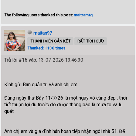
The following users thanked this post:
maitramtg
maitan97
THÀNH VIÊN GẮN KẾT
RẤT TÍCH CỰC
Thanked: 1138 times
Trả lời #15 vào:
13-07-2026 13:46:30
Kình gửi Ban quản trị và anh chị em
Đúng ngày thứ Bảy 11/7/26 là một ngày vô cùng đẹp , thơi
tiết thuận lợi dù trước đó được thông báo là mưa to và lũ
quét
Anh chị em và gia đình hân hoan tiếp nhận ngôi nhà 51. Để