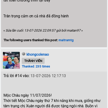
tất toán chương trình tại đây
Trân trọng cảm ơn cả nhà đã đồng hành
«
Sửa lần cuối: 13-07-2026 22:09:57 gửi bởi maitan97
»
The following users thanked this post:
maitramtg
khongcolenao
THÀNH VIÊN
Thanked: 235 times
Trả lời #14 vào:
13-07-2026 12:17:13
Mộc Châu ngày 11/07/2026!
Thời tiết Mộc Châu ngày thứ 7 khi nắng khi mưa, giống như
tâm trạng chị Xuân người đã được tặng ngôi nhà. Buồn vì