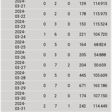
2024-
0
2
0
139
114.915
03-21
2024-
0
2
0
178
115.973
03-22
2024-
0
3
0
153
115.524
03-23
2024-
1
6
0
221
104.720
03-24
2024-
0
5
0
164
68.824
03-25
2024-
0
3
0
205
54.888
03-26
2024-
0
7
2
204
50.659
03-27
2024-
0
5
0
445
105.609
03-28
2024-
0
7
0
671
163.186
03-29
2024-
0
2
0
174
107.150
03-30
2024-
2
7
1
242
114.449
03-31