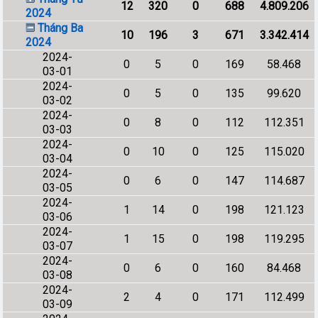
12
320
0
688
4.809.206
2024
Tháng Ba
10
196
3
671
3.342.414
2024
2024-
0
5
0
169
58.468
03-01
2024-
0
5
0
135
99.620
03-02
2024-
0
8
0
112
112.351
03-03
2024-
0
10
0
125
115.020
03-04
2024-
0
6
0
147
114.687
03-05
2024-
1
14
0
198
121.123
03-06
2024-
1
15
0
198
119.295
03-07
2024-
0
6
0
160
84.468
03-08
2024-
2
4
0
171
112.499
03-09