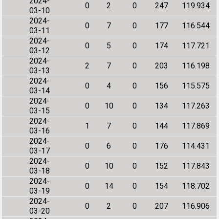
2024-
0
2
0
247
119.934
03-10
2024-
0
7
0
177
116.544
03-11
2024-
0
5
0
174
117.721
03-12
2024-
2
7
0
203
116.198
03-13
2024-
0
4
0
156
115.575
03-14
2024-
0
10
0
134
117.263
03-15
2024-
1
7
0
144
117.869
03-16
2024-
0
6
0
176
114.431
03-17
2024-
0
10
0
152
117.843
03-18
2024-
0
14
0
154
118.702
03-19
2024-
0
2
0
207
116.906
03-20